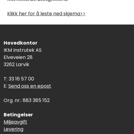
Klikk her for å leste ned skjema>>
Hovedkontor
IKM Instrutek AS
Elveveien 28
3262 Larvik
T: 33 16 57 00
E:
Send oss en epost
Org. nr.: 883 385 152
Betingelser
Miljøavgift
Levering