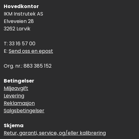
Hovedkontor
IKM Instrutek AS
Elveveien 28
3262 Larvik
T: 33 16 57 00
E:
Send oss en epost
Org. nr.: 883 385 152
Betingelser
Miljøavgift
Levering
Reklamasjon
Salgsbetingelser
Skjema
Retur, garanti, service, og/eller kalibrering