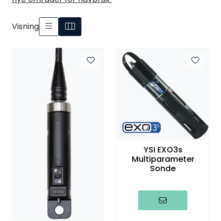
Visning
YSI EXO3s
Multiparameter
Sonde