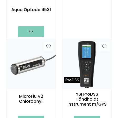
Aqua Optode 4531
YSI ProDSS
MicroFlu V2
Håndholdt
Chlorophyll
instrument m/GPS