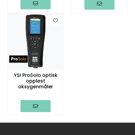
YSI ProSolo optisk
oppløst
oksygenmåler