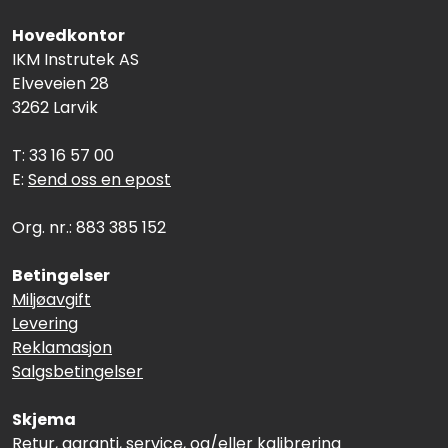
Hovedkontor
IKM Instrutek AS
Elveveien 28
3262 Larvik
T: 33 16 57 00
E:
Send oss en epost
Org. nr.: 883 385 152
Betingelser
Miljøavgift
Levering
Reklamasjon
Salgsbetingelser
Skjema
Retur, garanti, service, og/eller kalibrering