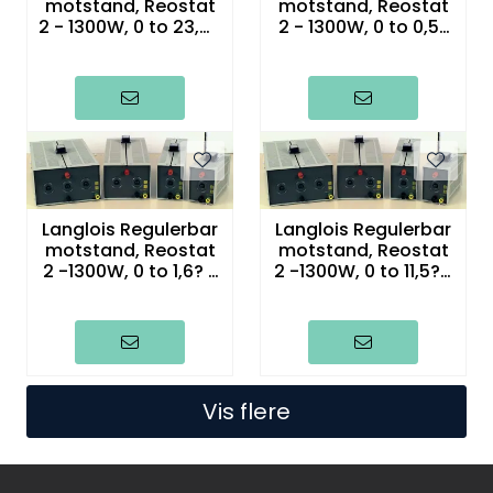
motstand, Reostat
motstand, Reostat
2 - 1300W, 0 to 23,4?
2 - 1300W, 0 to 0,5?
/ 7.2A
/ 50A
Langlois Regulerbar
Langlois Regulerbar
motstand, Reostat
motstand, Reostat
2 -1300W, 0 to 1,6? /
2 -1300W, 0 to 11,5? /
28A
10A
Vis flere