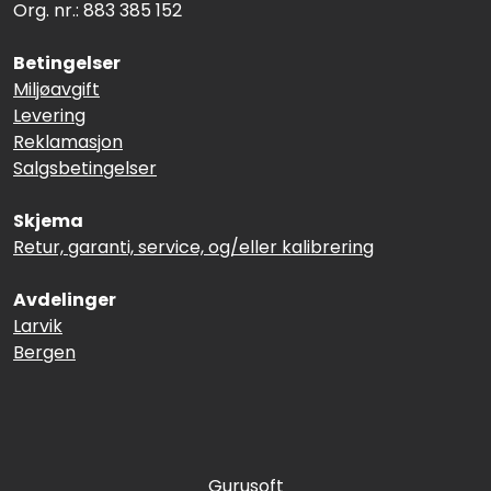
Org. nr.: 883 385 152
Betingelser
Miljøavgift
Levering
Reklamasjon
Salgsbetingelser
Skjema
Retur, garanti, service, og/eller kalibrering
Avdelinger
Larvik
Bergen
Gurusoft