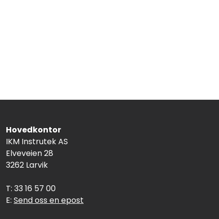
Hovedkontor
IKM Instrutek AS
Elveveien 28
3262 Larvik
T: 33 16 57 00
E:
Send oss en epost