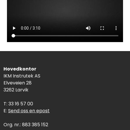
Hovedkontor
IKM Instrutek AS
Elveveien 28
3262 Larvik
T: 33 16 57 00
E:
Send oss en epost
Org. nr.: 883 385 152