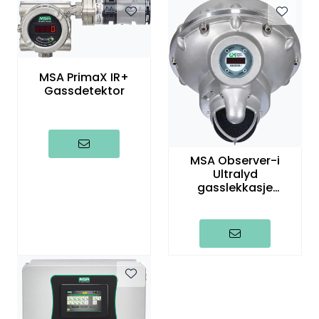
MSA PrimaX IR+
Gassdetektor
MSA Observer-i
Ultralyd
gasslekkasje
detektor