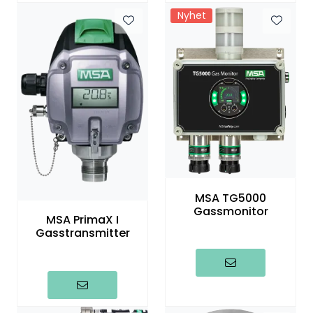
Nyhet
MSA TG5000
Gassmonitor
MSA PrimaX I
Gasstransmitter