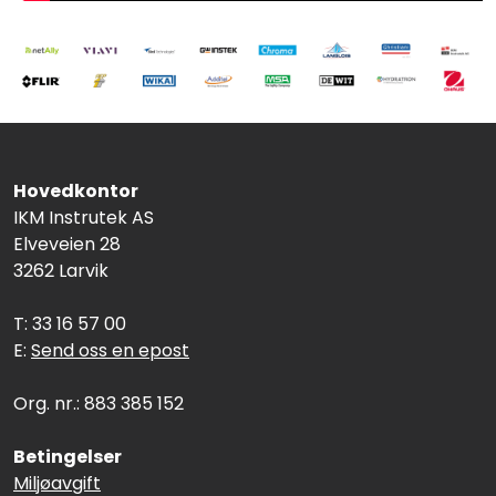
Hovedkontor
IKM Instrutek AS
Elveveien 28
3262 Larvik
T: 33 16 57 00
E:
Send oss en epost
Org. nr.: 883 385 152
Betingelser
Miljøavgift