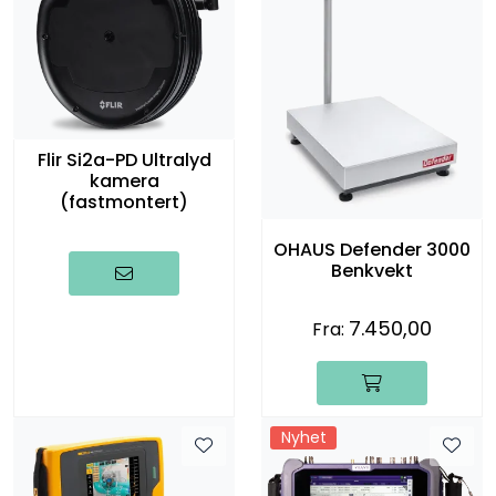
Flir Si2a-PD Ultralyd
kamera
(fastmontert)
OHAUS Defender 3000
Benkvekt
7.450,00
Fra:
Nyhet