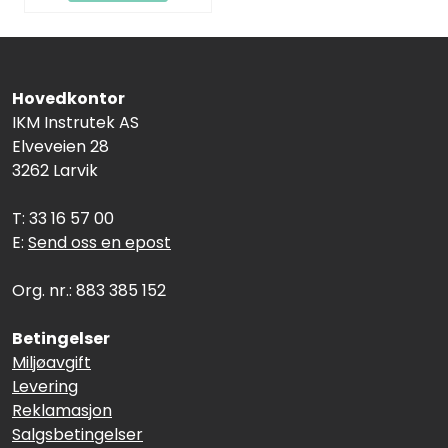
Hovedkontor
IKM Instrutek AS
Elveveien 28
3262 Larvik
T: 33 16 57 00
E:
Send oss en epost
Org. nr.: 883 385 152
Betingelser
Miljøavgift
Levering
Reklamasjon
Salgsbetingelser