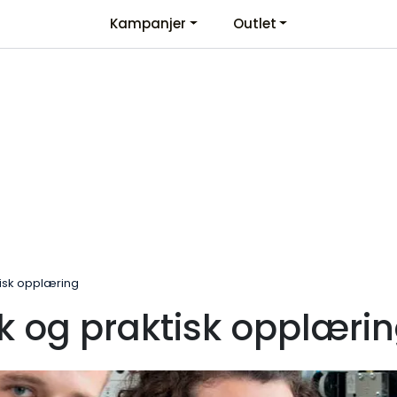
Kampanjer
Outlet
Kontaktinformasjon
Velkommen
tisk opplæring
k og praktisk opplæri