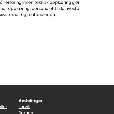
r erfaring innen teknisk opplæring gjør
rener opplæringspersonalet til de nyeste
ssystemer og materialer på.
Avdelinger
ller
Larvik
Bergen