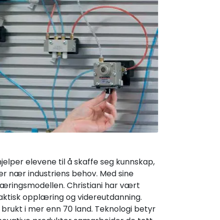
elper elevene til å skaffe seg kunnskap,
er nær industriens behov. Med sine
læringsmodellen. Christiani har vært
praktisk opplæring og videreutdanning.
 brukt i mer enn 70 land. Teknologi betyr