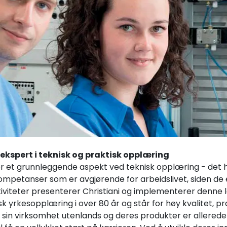
n ekspert i teknisk og praktisk opplæring
er et grunnleggende aspekt ved teknisk opplæring - det hj
ompetanser som er avgjørende for arbeidslivet, siden de 
iviteter presenterer Christiani og implementerer denne 
sk yrkesopplæring i over 80 år og står for høy kvalitet, 
er sin virksomhet utenlands og deres produkter er allerede