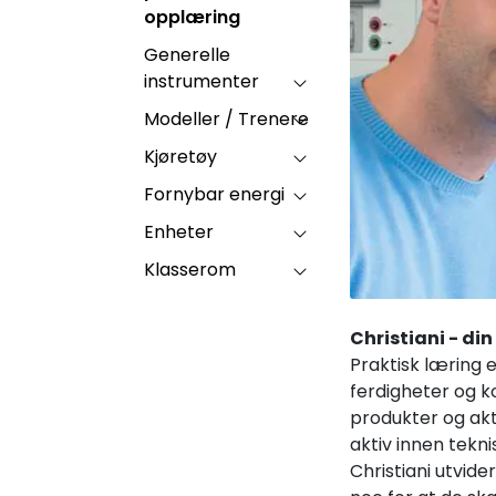
opplæring
Generelle
instrumenter
Modeller / Trenere
Kjøretøy
Fornybar energi
Enheter
Klasserom
Christiani - di
Praktisk læring 
ferdigheter og k
produkter og akt
aktiv innen tekni
Christiani utvid