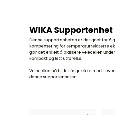
WIKA Supportenhet fo
Denne supportenheten er designet for å gi
kompensering for temperaturrelaterte ekspa
gjør det enkelt å plassere veiecellen unde
kompakt og lett utførelse.
Veiecellen på bildet følger ikke med i lev
denne supportenheten.