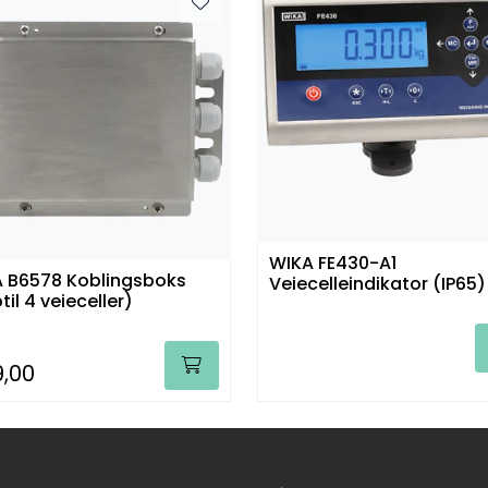
WIKA FE430-A1
 B6578 Koblingsboks
Veiecelleindikator (IP65)
til 4 veieceller)
9,00