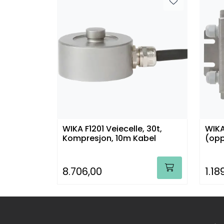
WIKA F1201 Veiecelle, 30t,
WIKA
Kompresjon, 10m Kabel
(opp
8.706,00
1.18