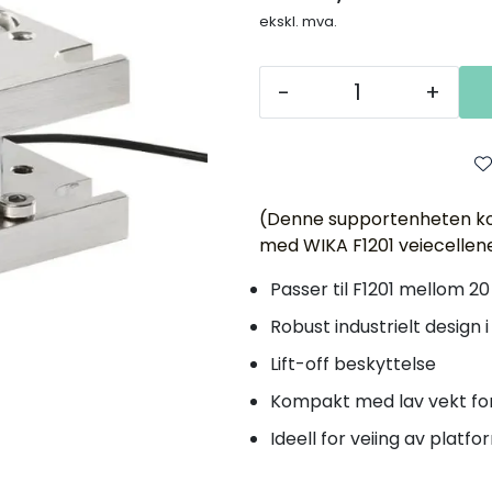
ekskl. mva.
-
+
(Denne supportenheten ko
med WIKA F1201 veiecellen
Passer til F1201 mellom 2
Robust industrielt design i
Lift-off beskyttelse
Kompakt med lav vekt for 
Ideell for veiing av platf