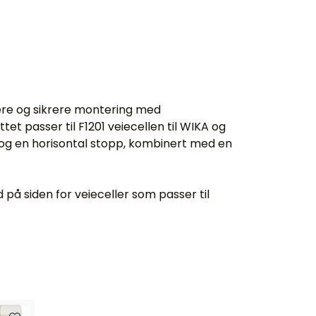
ere og sikrere montering med
t passer til F1201 veiecellen til WIKA og
se og en horisontal stopp, kombinert med en
på siden for veieceller som passer til