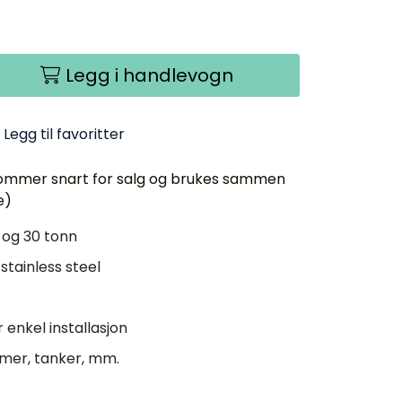
Legg i handlevogn
Legg til favoritter
mmer snart for salg og brukes sammen
e)
0 og 30 tonn
 stainless steel
enkel installasjon
ormer, tanker, mm.