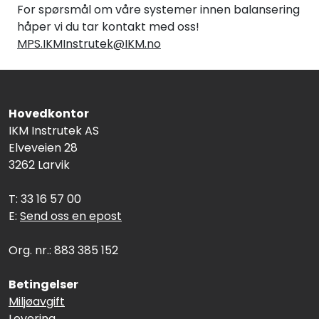
For spørsmål om våre systemer innen balansering
håper vi du tar kontakt med oss!
MPS.IKMInstrutek@IKM.no
Hovedkontor
IKM Instrutek AS
Elveveien 28
3262 Larvik
T: 33 16 57 00
E:
Send oss en epost
Org. nr.: 883 385 152
Betingelser
Miljøavgift
Levering