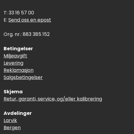
T: 33 16 57 00
E:
Send oss en epost
Org. nr.: 883 385 152
Betingelser
Miljøavgift
Levering
Reklamasjon
Salgsbetingelser
Skjema
Retur, garanti, service, og/eller kalibrering
Avdelinger
Larvik
Bergen