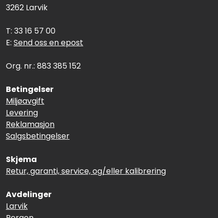
3262 Larvik
T: 33 16 57 00
E:
Send oss en epost
Org. nr.: 883 385 152
Betingelser
Miljøavgift
Levering
Reklamasjon
Salgsbetingelser
Skjema
Retur, garanti, service, og/eller kalibrering
Avdelinger
Larvik
Bergen