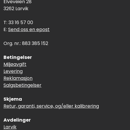
Elveveien 28
3262 Larvik
T: 33 16 57 00
E:
Send oss en epost
Org. nr.: 883 385 152
Betingelser
Miljøavgift
Levering
Reklamasjon
Salgsbetingelser
Skjema
Retur, garanti, service, og/eller kalibrering
Avdelinger
Larvik