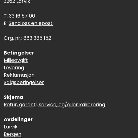
3262 Larvik
T: 33 16 57 00
E:
Send oss en epost
Org. nr.: 883 385 152
Betingelser
Miljøavgift
Levering
Reklamasjon
Salgsbetingelser
Skjema
Retur, garanti, service, og/eller kalibrering
Avdelinger
Larvik
Bergen