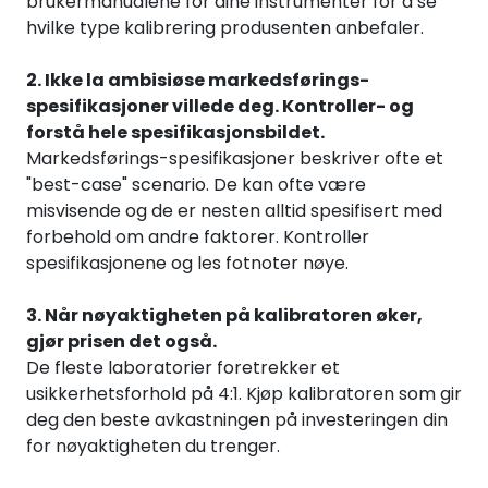
brukermanualene for dine instrumenter for å se
hvilke type kalibrering produsenten anbefaler.
2. Ikke la ambisiøse markedsførings-
spesifikasjoner villede deg. Kontroller- og
forstå hele spesifikasjonsbildet.
Markedsførings-spesifikasjoner beskriver ofte et
"best-case" scenario. De kan ofte være
misvisende og de er nesten alltid spesifisert med
forbehold om andre faktorer. Kontroller
spesifikasjonene og les fotnoter nøye.
3. Når nøyaktigheten på kalibratoren øker,
gjør prisen det også.
De fleste laboratorier foretrekker et
usikkerhetsforhold på 4:1. Kjøp kalibratoren som gir
deg den beste avkastningen på investeringen din
for nøyaktigheten du trenger.