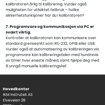
kalibratoren årlig til kalibrering. Vurder også
muligheten for utilsiktet feilbruk – hvilke
sikkerhetsfunksjoner har du i kalibratoren?
7. Programvare og kommunikasjon via PC er
svært viktig.
Kontroller at kalibratoren kan kommunisere over
standard grensesnitt som RS-232, GPIB eller USB.
Vurder også at automatisering av kalibreringen via
programvare kan kalibreringstiden med hundrevis
av timer hver eneste måned, samt hjelpe deg med
å unngå manuelle kalibreringsfeil
Hovedkontor
IKM Instrutek AS
Elveveien 28