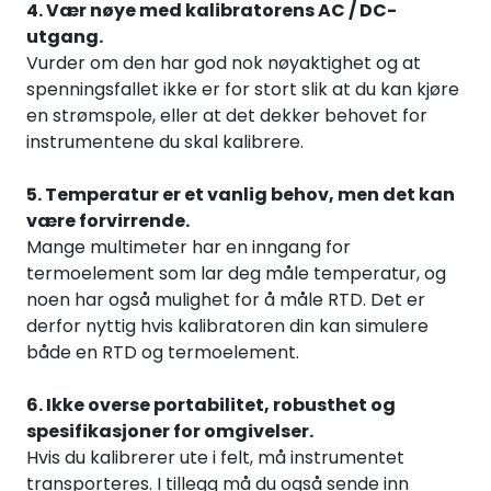
4. Vær nøye med kalibratorens AC / DC-
utgang.
Vurder om den har god nok nøyaktighet og at
spenningsfallet ikke er for stort slik at du kan kjøre
en strømspole, eller at det dekker behovet for
instrumentene du skal kalibrere.
5. Temperatur er et vanlig behov, men det kan
være forvirrende.
Mange multimeter har en inngang for
termoelement som lar deg måle temperatur, og
noen har også mulighet for å måle RTD. Det er
derfor nyttig hvis kalibratoren din kan simulere
både en RTD og termoelement.
6. Ikke overse portabilitet, robusthet og
spesifikasjoner for omgivelser.
Hvis du kalibrerer ute i felt, må instrumentet
transporteres. I tillegg må du også sende inn