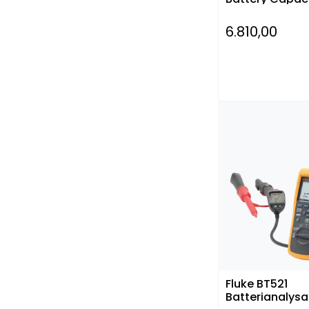
Analyzer
6.810,00
Fluke BT521
Batterianalysa