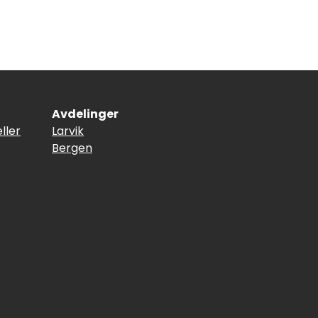
Avdelinger
ller
Larvik
Bergen