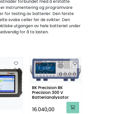
ostnader forbundet med å erstatte
g er instrumentering og programvare
r for testing av batterier. Den første
lte svake celler før de svikter. Den
faktiske utgangen av hele batteriet under
nødvendig for å ta lasten.
BK Precision BK
Precision 300 V
Batterianalysator
16.040,00