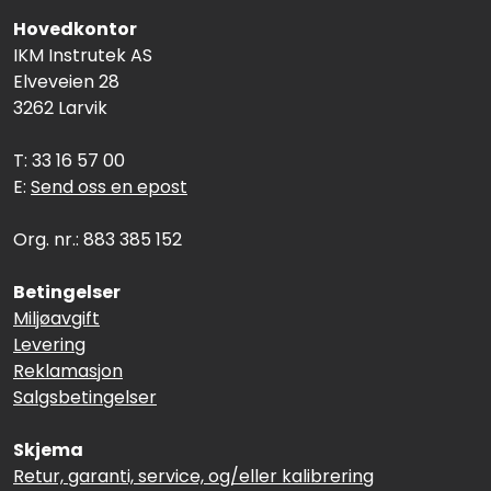
Hovedkontor
IKM Instrutek AS
Elveveien 28
3262 Larvik
T: 33 16 57 00
E:
Send oss en epost
Org. nr.: 883 385 152
Betingelser
Miljøavgift
Levering
Reklamasjon
Salgsbetingelser
Skjema
Retur, garanti, service, og/eller kalibrering