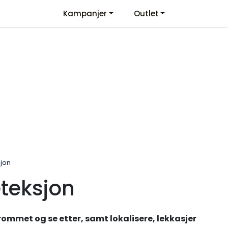
Kampanjer
Outlet
Kontaktinformasjon
Velkommen
sjon
teksjon
 rommet og se etter, samt lokalisere, lekkasjer