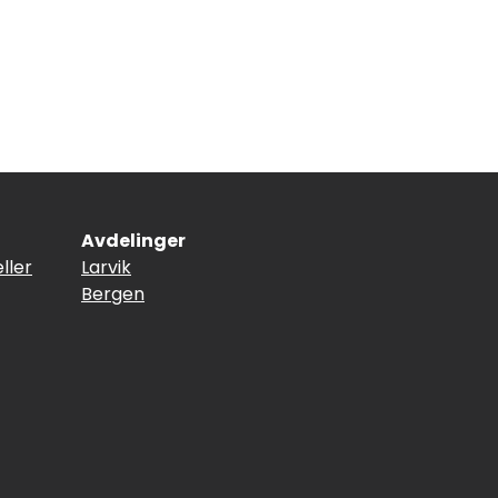
Avdelinger
ller
Larvik
Bergen