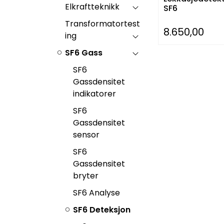
Elkraftteknikk
SF6
Transformatortest
8.650,00
ing
SF6 Gass
SF6
Gassdensitet
indikatorer
SF6
Gassdensitet
sensor
SF6
Gassdensitet
bryter
SF6 Analyse
SF6 Deteksjon