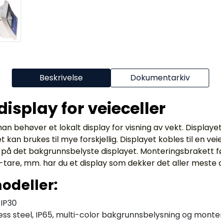
Beskrivelse
Dokumentarkiv
display for veieceller
n behøver et lokalt display for visning av vekt. Displayet 
an brukes til mye forskjellig. Displayet kobles til en veie
en på det bakgrunnsbelyste displayet. Monteringsbrakett f
to-tare, mm. har du et display som dekker det aller meste
modeller:
 IP30
nless steel, IP65, multi-color bakgrunnsbelysning og monte