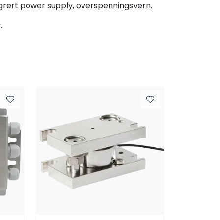
tegrert power supply, overspenningsvern.
.