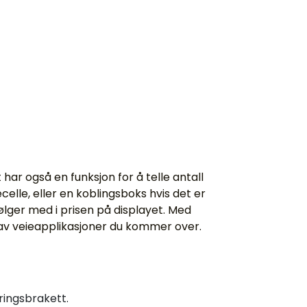
har også en funksjon for å telle antall
celle, eller en koblingsboks hvis det er
ølger med i prisen på displayet. Med
 av veieapplikasjoner du kommer over.
ringsbrakett.