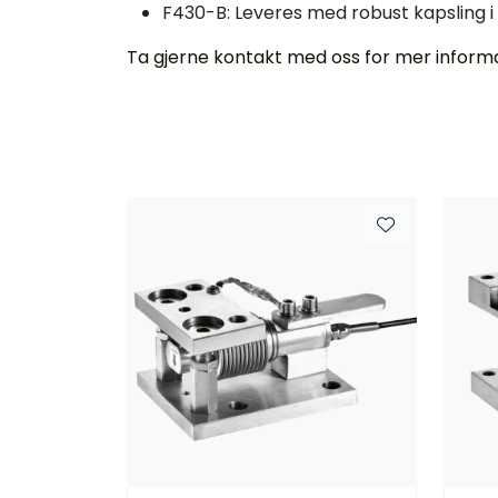
F430-B: Leveres med robust kapsling i 
Ta gjerne kontakt med oss for mer informas