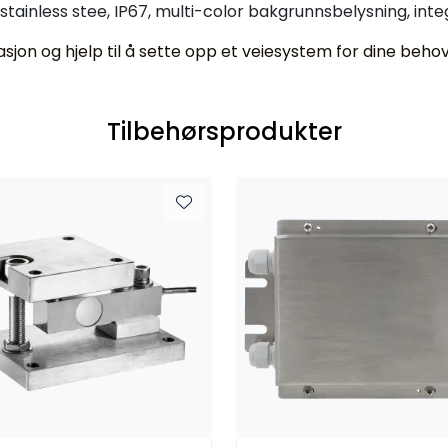
stainless stee, IP67, multi-color bakgrunnsbelysning, in
jon og hjelp til å sette opp et veiesystem for dine behov
Tilbehørsprodukter