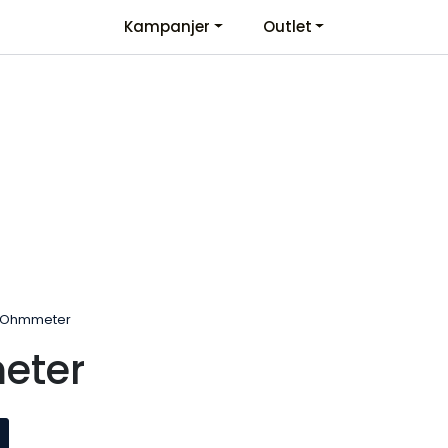
Kampanjer
Outlet
Kontaktinformasjon
Velkommen
Ohmmeter
eter