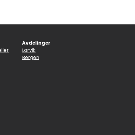
Avdelinger
ller
Larvik
Bergen