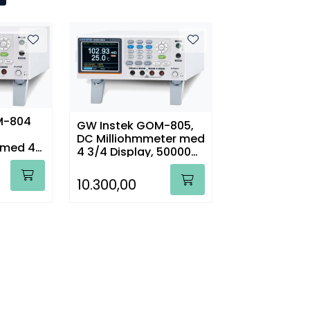
M-804
GW Instek GOM-805,
DC Milliohmmeter med
 med 4
4 3/4 Display, 50000
0000
Tellinger
10.300,00