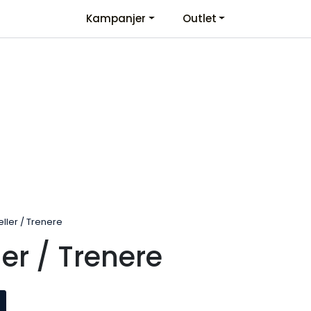
Kampanjer
Outlet
Kontaktinformasjon
Velkommen
ller / Trenere
er / Trenere