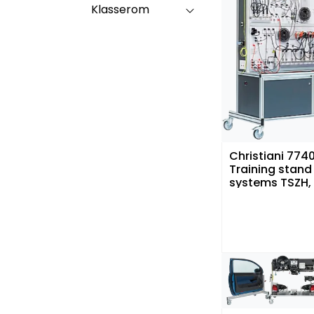
Klasserom
Christiani 774
Training stand 
systems TSZH,