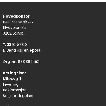
Hovedkontor
IKM Instrutek AS
Elveveien 28
3262 Larvik
T: 33 16 57 00
E:
Send oss en epost
Org. nr.: 883 385 152
Betingelser
Miljøavgift
Levering
Reklamasjon
Salgsbetingelser