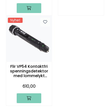
Nyhet
Flir VP54 Kontaktfri
spenningsdetektor
med lommelykt
(CAT IV 1000V)
610,00