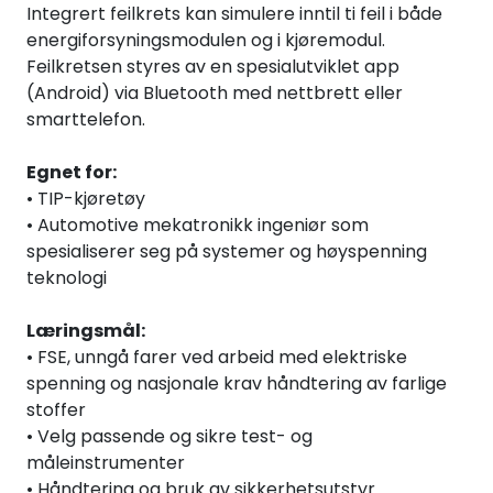
Integrert feilkrets kan simulere inntil ti feil i både
energiforsyningsmodulen og i kjøremodul.
Feilkretsen styres av en spesialutviklet app
(Android) via Bluetooth med nettbrett eller
smarttelefon.
Egnet for:
• TIP-kjøretøy
• Automotive mekatronikk ingeniør som
spesialiserer seg på systemer og høyspenning
teknologi
Læringsmål:
• FSE, unngå farer ved arbeid med elektriske
spenning og nasjonale krav håndtering av farlige
stoffer
• Velg passende og sikre test- og
måleinstrumenter
• Håndtering og bruk av sikkerhetsutstyr