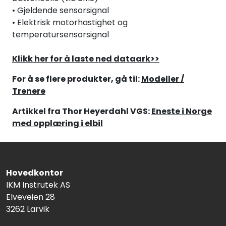
• Gjeldende sensorsignal
• Elektrisk motorhastighet og
temperatursensorsignal
Klikk her for å laste ned dataark>>
For å se flere produkter, gå til:
Modeller /
Trenere
Artikkel fra Thor Heyerdahl VGS:
Eneste i Norge
med opplæring i elbil
Hovedkontor
IKM Instrutek AS
Elveveien 28
3262 Larvik