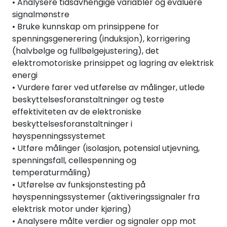
• Analysere tidsavhengige variabler og evaluere
signalmønstre
• Bruke kunnskap om prinsippene for
spenningsgenerering (induksjon), korrigering
(halvbølge og fullbølgejustering), det
elektromotoriske prinsippet og lagring av elektrisk
energi
• Vurdere farer ved utførelse av målinger, utlede
beskyttelsesforanstaltninger og teste
effektiviteten av de elektroniske
beskyttelsesforanstaltninger i
høyspenningssystemet
• Utføre målinger (isolasjon, potensial utjevning,
spenningsfall, cellespenning og
temperaturmåling)
• Utførelse av funksjonstesting på
høyspenningssystemer (aktiveringssignaler fra
elektrisk motor under kjøring)
• Analysere målte verdier og signaler opp mot