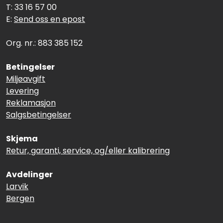
T: 33 16 57 00
E:
Send oss en epost
Org. nr.: 883 385 152
Betingelser
Miljøavgift
Levering
Reklamasjon
Salgsbetingelser
Skjema
Retur, garanti, service, og/eller kalibrering
Avdelinger
Larvik
Bergen