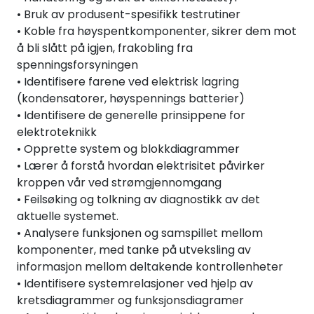
• Bruk av produsent-spesifikk testrutiner
• Koble fra høyspentkomponenter, sikrer dem mot
å bli slått på igjen, frakobling fra
spenningsforsyningen
• Identifisere farene ved elektrisk lagring
(kondensatorer, høyspennings batterier)
• Identifisere de generelle prinsippene for
elektroteknikk
• Opprette system og blokkdiagrammer
• Lærer å forstå hvordan elektrisitet påvirker
kroppen vår ved strømgjennomgang
• Feilsøking og tolkning av diagnostikk av det
aktuelle systemet.
• Analysere funksjonen og samspillet mellom
komponenter, med tanke på utveksling av
informasjon mellom deltakende kontrollenheter
• Identifisere systemrelasjoner ved hjelp av
kretsdiagrammer og funksjonsdiagramer