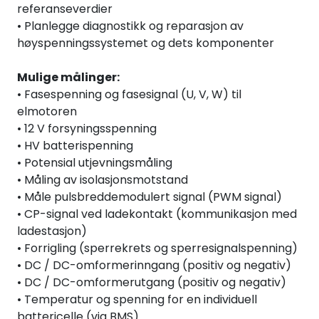
referanseverdier
• Planlegge diagnostikk og reparasjon av
høyspenningssystemet og dets komponenter
Mulige målinger:
• Fasespenning og fasesignal (U, V, W) til
elmotoren
• 12 V forsyningsspenning
• HV batterispenning
• Potensial utjevningsmåling
• Måling av isolasjonsmotstand
• Måle pulsbreddemodulert signal (PWM signal)
• CP-signal ved ladekontakt (kommunikasjon med
ladestasjon)
• Forrigling (sperrekrets og sperresignalspenning)
• DC / DC-omformerinngang (positiv og negativ)
• DC / DC-omformerutgang (positiv og negativ)
• Temperatur og spenning for en individuell
battericelle (via BMS)