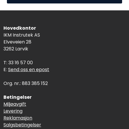
Hovedkontor
IKM Instrutek AS
Elveveien 28
3262 Larvik
T: 33 16 57 00
E:
Send oss en epost
Org. nr.: 883 385 152
Betingelser
Miljøavgift
Levering
Reklamasjon
Salgsbetingelser