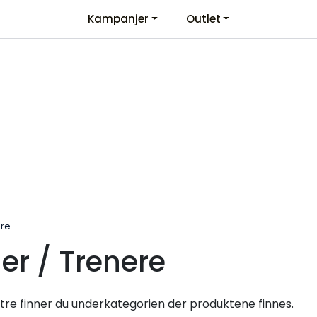
Kampanjer
Outlet
Kontaktinformasjon
Velkommen
ere
er / Trenere
stre finner du underkategorien der produktene finnes.