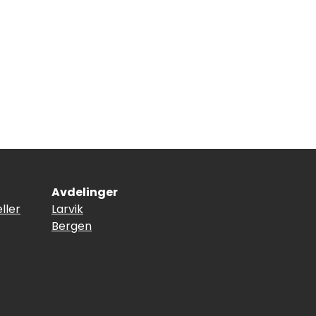
Avdelinger
ller
Larvik
Bergen