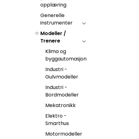
opplæring
Generelle
instrumenter
Modeller /
Trenere
Klima og
byggautomasjon
Industri -
Gulvmodeller
Industri -
Bordmodeller
Mekatronikk
Elektro -
Smarthus
Motormodeller