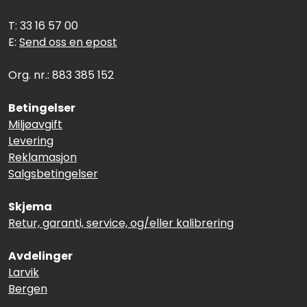
T: 33 16 57 00
E:
Send oss en epost
Org. nr.: 883 385 152
Betingelser
Miljøavgift
Levering
Reklamasjon
Salgsbetingelser
Skjema
Retur, garanti, service, og/eller kalibrering
Avdelinger
Larvik
Bergen