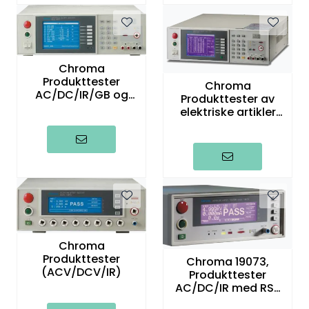
Chroma
Produkttester
Chroma
AC/DC/IR/GB og
Produkttester av
lekkasjestrøm
elektriske artikler
500VA
Chroma
Produkttester
Chroma 19073,
(ACV/DCV/IR)
Produkttester
AC/DC/IR med RS-
232