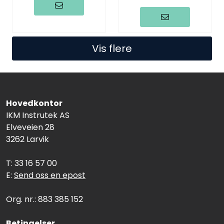
Vis flere
Hovedkontor
IKM Instrutek AS
Elveveien 28
3262 Larvik
T: 33 16 57 00
E:
Send oss en epost
Org. nr.: 883 385 152
Betingelser