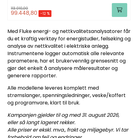
113.010,00
99.448,80
-12 %
Med Fluke energi- og nettkvalitetsanalysatorer får
du et kraftig verktøy for energistudier, feilsøking og
analyse av nettkvalitet i elektriske anlegg.
Instrumentene logger automatisk alle relevante
parametere, har et brukervennlig grensesnitt og
gjør det enkelt å analysere måleresultater og
generere rapporter.
Alle modellene leveres komplett med
strømslanger, spenningsledninger, veske/koffert
og programvare, klart til bruk.
Kampanjen gjelder til og med 31. august 2026,
eller så langt lageret rekker.
Alle priser er ekskl. mva., frakt og miljøgebyr. Vi tar
forbehold om feil og endringer.