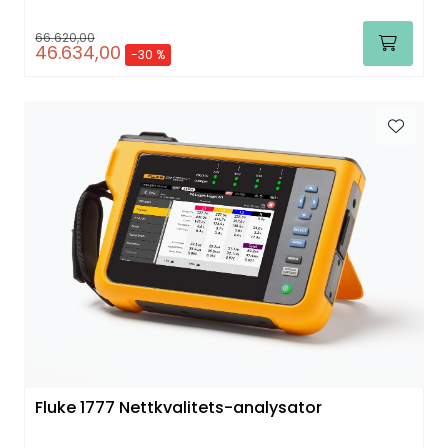
66.620,00
46.634,00
-30 %
Fluke 1777 Nettkvalitets-analysator