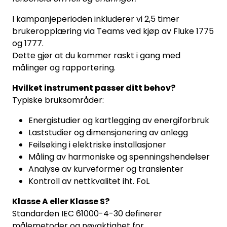
I kampanjeperioden inkluderer vi 2,5 timer
brukeropplæring via Teams ved kjøp av Fluke 1775
og 1777.
Dette gjør at du kommer raskt i gang med
målinger og rapportering.
Hvilket instrument passer ditt behov?
Typiske bruksområder:
Energistudier og kartlegging av energiforbruk
Laststudier og dimensjonering av anlegg
Feilsøking i elektriske installasjoner
Måling av harmoniske og spenningshendelser
Analyse av kurveformer og transienter
Kontroll av nettkvalitet iht. FoL
Klasse A eller Klasse S?
Standarden IEC 61000-4-30 definerer
målemetoder og nøyaktighet for