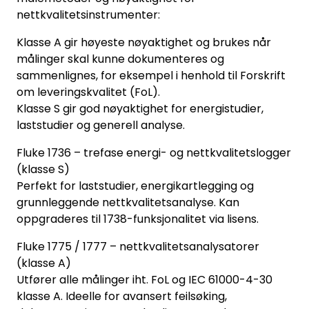
nettkvalitetsinstrumenter:
Klasse A gir høyeste nøyaktighet og brukes når
målinger skal kunne dokumenteres og
sammenlignes, for eksempel i henhold til Forskrift
om leveringskvalitet (FoL).
Klasse S gir god nøyaktighet for energistudier,
laststudier og generell analyse.
Fluke 1736 – trefase energi- og nettkvalitetslogger
(klasse S)
Perfekt for laststudier, energikartlegging og
grunnleggende nettkvalitetsanalyse. Kan
oppgraderes til 1738-funksjonalitet via lisens.
Fluke 1775 / 1777 – nettkvalitetsanalysatorer
(klasse A)
Utfører alle målinger iht. FoL og IEC 61000-4-30
klasse A. Ideelle for avansert feilsøking,