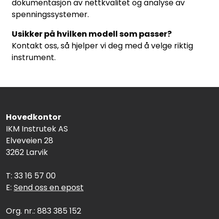
dokumentasjon av nettkvalitet og analyse av
spenningssystemer.
Usikker på hvilken modell som passer?
Kontakt oss, så hjelper vi deg med å velge riktig
instrument.
Hovedkontor
IKM Instrutek AS
Elveveien 28
3262 Larvik
T: 33 16 57 00
E:
Send oss en epost
Org. nr.: 883 385 152