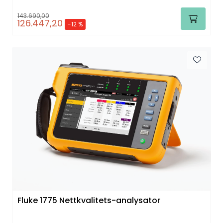
143.690,00
126.447,20
-12 %
Fluke 1775 Nettkvalitets-analysator