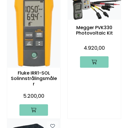
Megger PVK330
Photovoltaic Kit
4.920,00
Fluke IRR1-SOL
Solinnstrålingsmåle
r
5.200,00