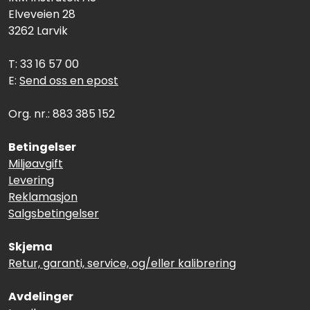
Elveveien 28
3262 Larvik
T: 33 16 57 00
E:
Send oss en epost
Org. nr.: 883 385 152
Betingelser
Miljøavgift
Levering
Reklamasjon
Salgsbetingelser
Skjema
Retur, garanti, service, og/eller kalibrering
Avdelinger