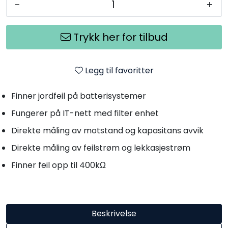
-
+
Trykk her for tilbud
Legg til favoritter
Finner jordfeil på batterisystemer
Fungerer på IT-nett med filter enhet
Direkte måling av motstand og kapasitans avvik
Direkte måling av feilstrøm og lekkasjestrøm
Finner feil opp til 400kΩ
Beskrivelse