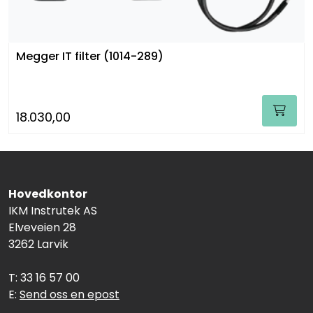
Megger IT filter (1014-289)
18.030,00
Hovedkontor
IKM Instrutek AS
Elveveien 28
3262 Larvik
T: 33 16 57 00
E:
Send oss en epost