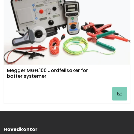
Megger MGFL100 Jordfeilsøker for
batterisystemer
Hovedkontor