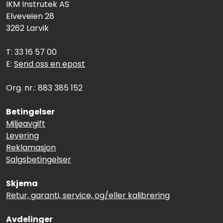
IKM Instrutek AS
Elveveien 28
3262 Larvik
T: 33 16 57 00
E:
Send oss en epost
Org. nr.: 883 385 152
Betingelser
Miljøavgift
Levering
Reklamasjon
Salgsbetingelser
Skjema
Retur, garanti, service, og/eller kalibrering
Avdelinger