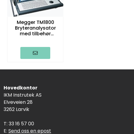
Megger TM1800
Bryteranalysator
med tilbehør
Standard
Hovedkontor
IKM Instrutek AS
Elveveien 28
3262 Larvik
T: 33 16 57 00
E:
Send oss en epost