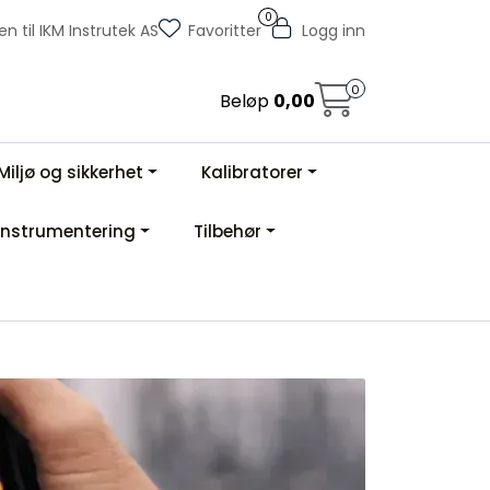
0
 til IKM Instrutek AS
Favoritter
Logg inn
0
Beløp
0,00
Miljø og sikkerhet
Kalibratorer
Instrumentering
Tilbehør