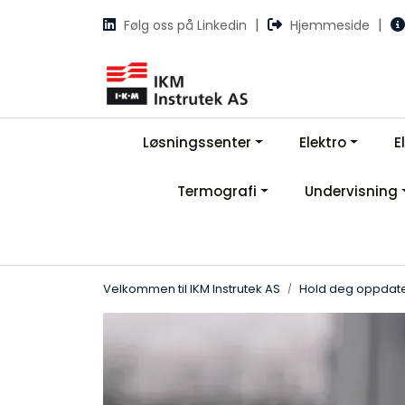
Skip to main content
|
|
Følg oss på Linkedin
Hjemmeside
Løsningssenter
Elektro
E
Termografi
Undervisning
Velkommen til IKM Instrutek AS
Hold deg oppdate