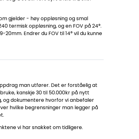
som gjelder - høy oppløsning og smal
40 termisk oppløsning, og en FOV på 24°.
9-20mm. Endrer du FOV til 14° vil du kunne
ppdrag man utfører. Det er forståelig at
bruke, kanskje 30 til 50.000kr på nytt
, og dokumentere hvorfor vi anbefaler
 over hvilke begrensninger man legger på
t.
nktene vi har snakket om tidligere.