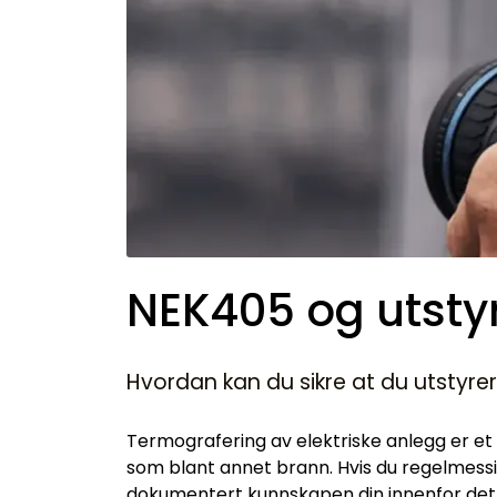
NEK405 og utsty
Hvordan kan du sikre at du utstyre
Termografering av elektriske anlegg er et v
som blant annet brann. Hvis du regelmessig
dokumentert kunnskapen din innenfor det