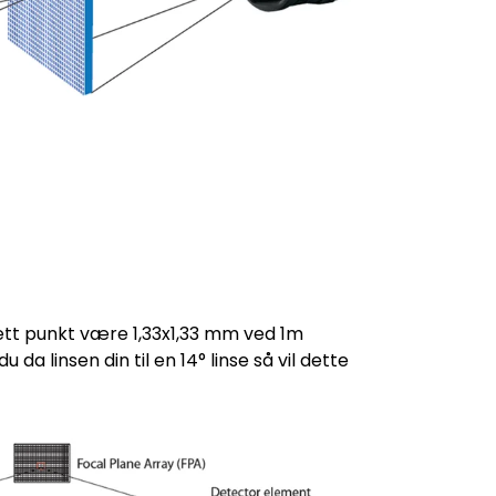
 ett punkt være 1,33x1,33 mm ved 1m
a linsen din til en 14° linse så vil dette