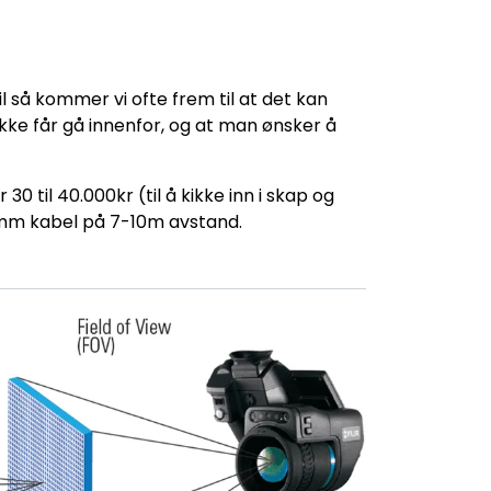
til så kommer vi ofte frem til at det kan
 ikke får gå innenfor, og at man ønsker å
 til 40.000kr (til å kikke inn i skap og
ø9mm kabel på 7-10m avstand.