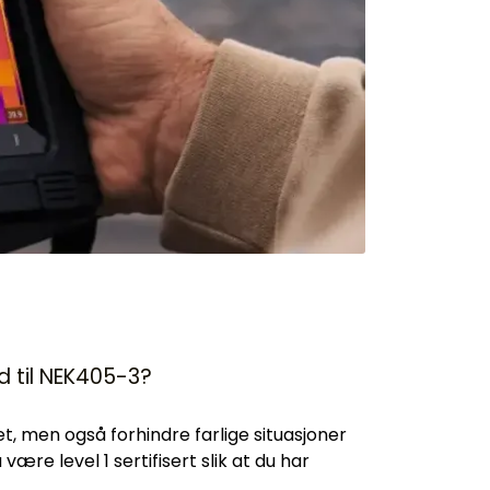
d til NEK405-3?
et, men også forhindre farlige situasjoner
re level 1 sertifisert slik at du har