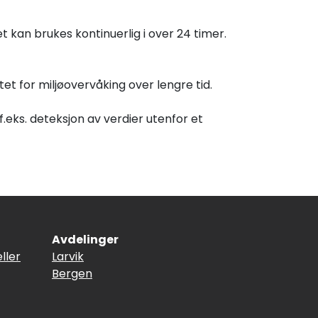
t kan brukes kontinuerlig i over 24 timer.
t for miljøovervåking over lengre tid.
.eks. deteksjon av verdier utenfor et
Avdelinger
ller
Larvik
Bergen