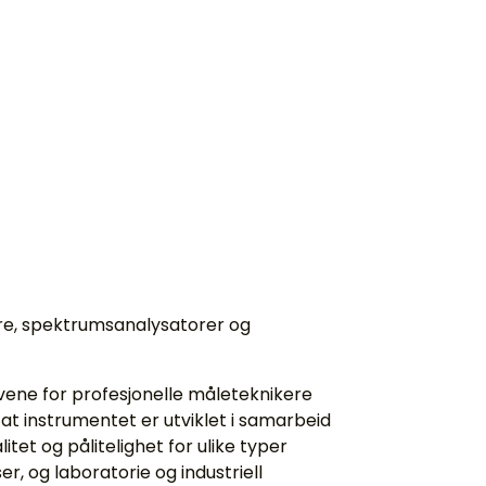
e, spektrumsanalysatorer og
vene for profesjonelle måleteknikere
at instrumentet er utviklet i samarbeid
tet og pålitelighet for ulike typer
r, og laboratorie og industriell