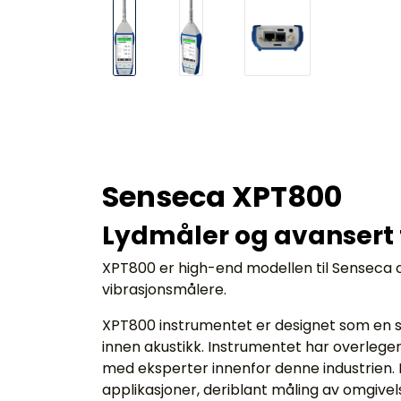
Senseca XPT800
Lydmåler og avansert
XPT800 er high-end modellen til Senseca o
vibrasjonsmålere.
XPT800 instrumentet er designet som en sk
innen akustikk. Instrumentet har overlege
med eksperter innenfor denne industrien. De
applikasjoner, deriblant måling av omgivels