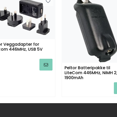
or Veggadapter for
Com 446MHz, USB 5V
Peltor Batteripakke til
LiteCom 446MHz, NiMH 2
1900mAh