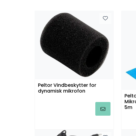
Peltor Vindbeskytter for
dynamisk mikrofon
Pelt
Mikr
5m