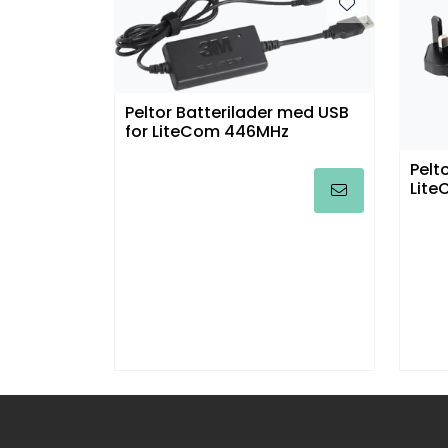
Peltor Batterilader med USB
for LiteCom 446MHz
Pelt
Lite