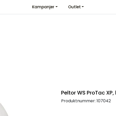
Kampanjer
Outlet
Kontaktinformasjon
Velkommen
Peltor WS ProTac XP,
Produktnummer:
107042