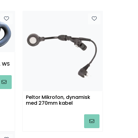
, WS
Peltor Mikrofon, dynamisk
med 270mm kabel