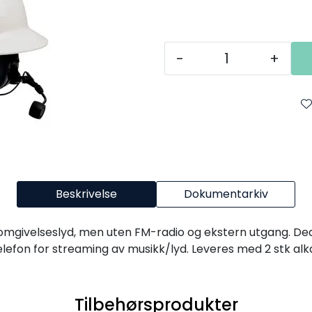
-
+
Beskrivelse
Dokumentarkiv
givelseslyd, men uten FM-radio og ekstern utgang. Dedike
lefon for streaming av musikk/lyd. Leveres med 2 stk alka
Tilbehørsprodukter