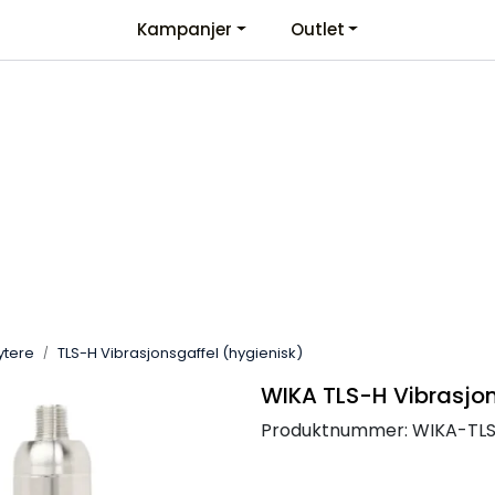
Kampanjer
Outlet
Kontaktinformasjon
Velkommen
ytere
TLS-H Vibrasjonsgaffel (hygienisk)
WIKA TLS-H Vibrasjon
Produktnummer:
WIKA-TL