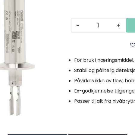
-
+
For bruk i næringsmiddel
Stabil og pålitelig deteksj
Påvirkes ikke av flow, bob
Ex-godkjennelse tilgjenge
Passer til alt fra nivåbryt