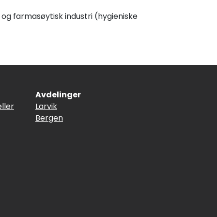
og farmasøytisk industri (hygieniske
Avdelinger
ller
Larvik
Bergen