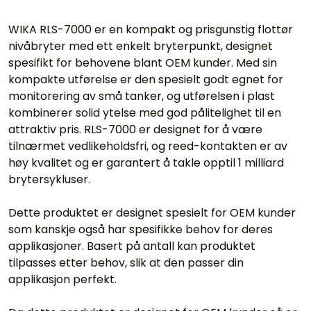
WIKA RLS-7000 er en kompakt og prisgunstig flottør
nivåbryter med ett enkelt bryterpunkt, designet
spesifikt for behovene blant OEM kunder. Med sin
kompakte utførelse er den spesielt godt egnet for
monitorering av små tanker, og utførelsen i plast
kombinerer solid ytelse med god pålitelighet til en
attraktiv pris. RLS-7000 er designet for å være
tilnærmet vedlikeholdsfri, og reed-kontakten er av
høy kvalitet og er garantert å takle opptil 1 milliard
brytersykluser.
Dette produktet er designet spesielt for OEM kunder
som kanskje også har spesifikke behov for deres
applikasjoner. Basert på antall kan produktet
tilpasses etter behov, slik at den passer din
applikasjon perfekt.