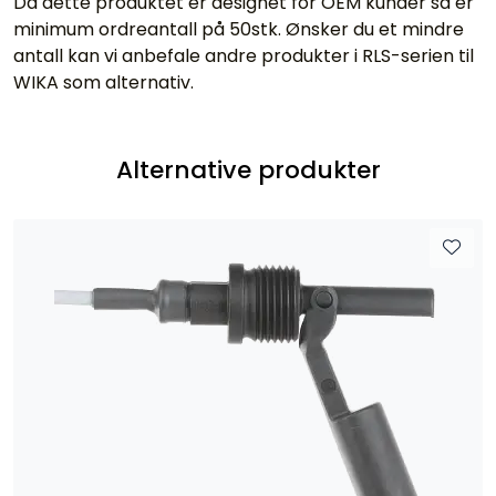
Da dette produktet er designet for OEM kunder så er
minimum ordreantall på 50stk. Ønsker du et mindre
antall kan vi anbefale andre produkter i RLS-serien til
WIKA som alternativ.
Alternative produkter