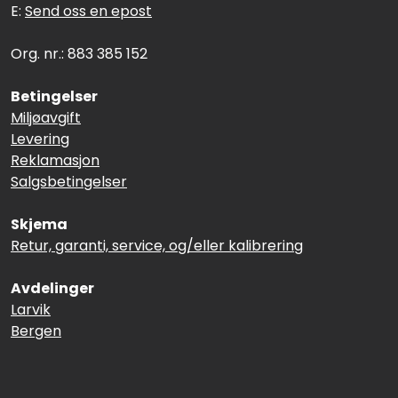
E:
Send oss en epost
Org. nr.: 883 385 152
Betingelser
Miljøavgift
Levering
Reklamasjon
Salgsbetingelser
Skjema
Retur, garanti, service, og/eller kalibrering
Avdelinger
Larvik
Bergen