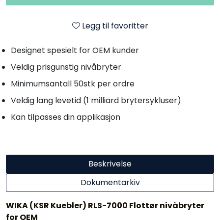
Legg til favoritter
Designet spesielt for OEM kunder
Veldig prisgunstig nivåbryter
Minimumsantall 50stk per ordre
Veldig lang levetid (1 milliard brytersykluser)
Kan tilpasses din applikasjon
Beskrivelse
Dokumentarkiv
WIKA (KSR Kuebler) RLS-7000 Flottør nivåbryter
for OEM