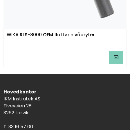
WIKA RLS-8000 OEM flottør nivåbryter
Hovedkontor
IKM Instrutek AS
Elveveien 28
3262 Larvik
T: 33 16 57 00