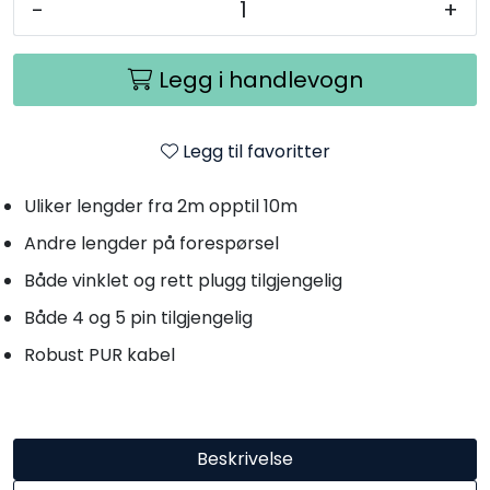
-
+
Legg i handlevogn
Legg til favoritter
Uliker lengder fra 2m opptil 10m
Andre lengder på forespørsel
Både vinklet og rett plugg tilgjengelig
Både 4 og 5 pin tilgjengelig
Robust PUR kabel
Beskrivelse