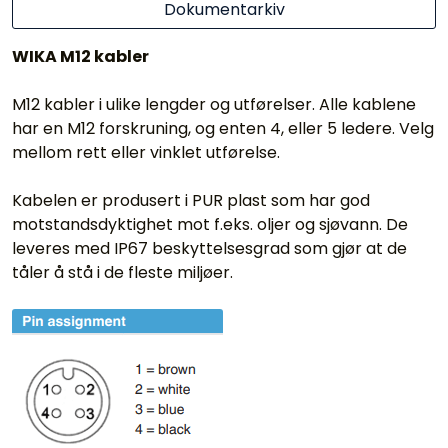
Dokumentarkiv
WIKA M12 kabler
M12 kabler i ulike lengder og utførelser. Alle kablene
har en M12 forskruning, og enten 4, eller 5 ledere. Velg
mellom rett eller vinklet utførelse.
Kabelen er produsert i PUR plast som har god
motstandsdyktighet mot f.eks. oljer og sjøvann. De
leveres med IP67 beskyttelsesgrad som gjør at de
tåler å stå i de fleste miljøer.