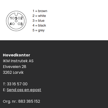
Hovedkontor
IKM Instrutek AS
Elveveien 28
3262 Larvik
T: 33 16 57 00
E:
Send oss en epost
Org. nr.: 883 385 152