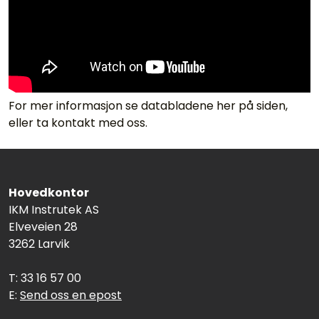
For mer informasjon se databladene her på siden,
eller ta kontakt med oss.
Hovedkontor
IKM Instrutek AS
Elveveien 28
3262 Larvik
T: 33 16 57 00
E:
Send oss en epost