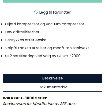
Legg til favoritter
Oljefri kompressor og vacuum compressor
Høy driftstikkerhet
Bestykkes etter ønske
Valgfri tankstrørrelser og med/uten tankvekt
SIL2 sertifisering ved valg av GPU-S-2000
Beskrivelse
Dokumentarkiv
WIKA GPU-3000 Serien
Servicevogn for håndtering av SF6 gass