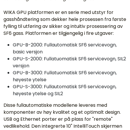
WIKA GPU platformen er en serie med utstyr for
gasshåndtering som dekker hele prosessen fra første
fylling til utføring av sikker og intuitiv prosessering av
SF6 gass. Platformen er tilgjengelig i fire utgaver:
GPU-B-2000: Fullautomatisk SF6 servicevogn,
basic versjon
GPU-S-2000: Fullatuomatisk SF6 servicevogn, SIL2
versjon
GPU-B-3000: Fullatuomatisk SF6 servicevogn,
høyeste ytelse
GPU-S-3000: Fullautomatisk SF6 servicevogn,
høyeste ytelse og SIL2
Disse fullautomatiske modellene leveres med
komponenter av høy kvalitet og et optimalt design.
USB og Ethernet porter er på plass for "remote"
vedlikehold. Den integrerte 10" IntelliTouch skjermen