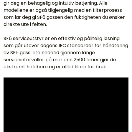
gir deg en behagelig og intuitiv betjening. Alle
modellene er også tilgjengelig med en filterprosess
som lar deg gi SF6 gassen den fuktigheten du ønsker
direkte ute i felten.
SF6 serviceutstyr er en effektiv og pålitelig løsning
som går utover dagens IEC standarder for håndtering
av SF6 gass. Lite nedetid gjennom lange
serviceintervaller på mer enn 2500 timer gjør de
ekstremt holdbare og er alltid klare for bruk.