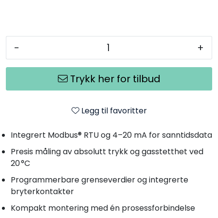
-
+
Trykk her for tilbud
Legg til favoritter
Integrert Modbus® RTU og 4–20 mA for sanntidsdata
Presis måling av absolutt trykk og gasstetthet ved
20 °C
Programmerbare grenseverdier og integrerte
bryterkontakter
Kompakt montering med én prosessforbindelse