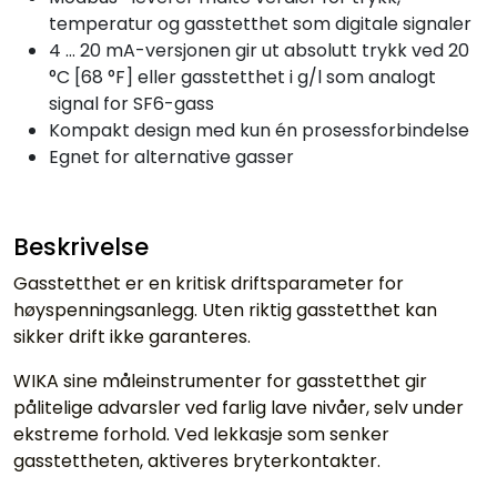
temperatur og gasstetthet som digitale signaler
4 ... 20 mA-versjonen gir ut absolutt trykk ved 20
°C [68 °F] eller gasstetthet i g/l som analogt
signal for SF6-gass
Kompakt design med kun én prosessforbindelse
Egnet for alternative gasser
Beskrivelse
Gasstetthet er en kritisk driftsparameter for
høyspenningsanlegg. Uten riktig gasstetthet kan
sikker drift ikke garanteres.
WIKA sine måleinstrumenter for gasstetthet gir
pålitelige advarsler ved farlig lave nivåer, selv under
ekstreme forhold. Ved lekkasje som senker
gasstettheten, aktiveres bryterkontakter.