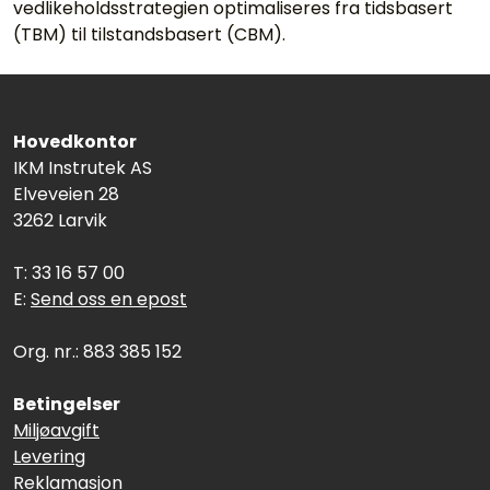
vedlikeholdsstrategien optimaliseres fra tidsbasert
(TBM) til tilstandsbasert (CBM).
Hovedkontor
IKM Instrutek AS
Elveveien 28
3262 Larvik
T: 33 16 57 00
E:
Send oss en epost
Org. nr.: 883 385 152
Betingelser
Miljøavgift
Levering
Reklamasjon