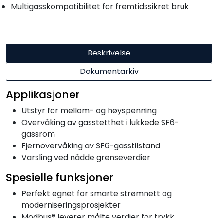
Multigasskompatibilitet for fremtidssikret bruk
Beskrivelse
Dokumentarkiv
Applikasjoner
Utstyr for mellom- og høyspenning
Overvåking av gasstetthet i lukkede SF6-
gassrom
Fjernovervåking av SF6-gasstilstand
Varsling ved nådde grenseverdier
Spesielle funksjoner
Perfekt egnet for smarte strømnett og
moderniseringsprosjekter
Modbus® leverer målte verdier for trykk,