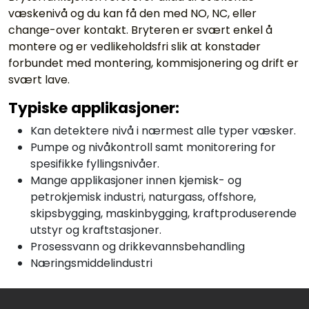
væskenivå og du kan få den med NO, NC, eller
change-over kontakt. Bryteren er svært enkel å
montere og er vedlikeholdsfri slik at konstader
forbundet med montering, kommisjonering og drift er
svært lave.
Typiske applikasjoner:
Kan detektere nivå i nærmest alle typer væsker.
Pumpe og nivåkontroll samt monitorering for
spesifikke fyllingsnivåer.
Mange applikasjoner innen kjemisk- og
petrokjemisk industri, naturgass, offshore,
skipsbygging, maskinbygging, kraftproduserende
utstyr og kraftstasjoner.
Prosessvann og drikkevannsbehandling
Næringsmiddelindustri