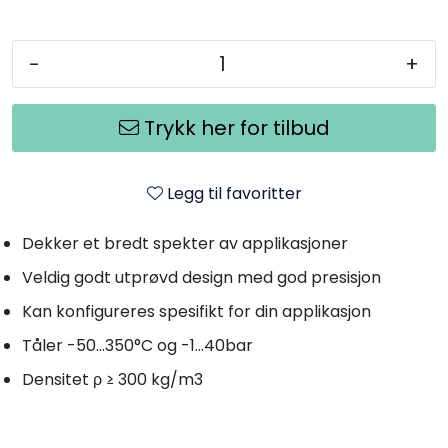
-
+
Trykk her for tilbud
Legg til favoritter
Dekker et bredt spekter av applikasjoner
Veldig godt utprøvd design med god presisjon
Kan konfigureres spesifikt for din applikasjon
Tåler -50...350°C og -1...40bar
Densitet ρ ≥ 300 kg/m3