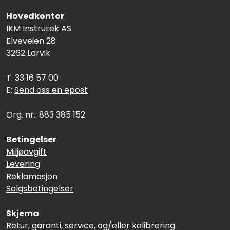
Hovedkontor
IKM Instrutek AS
Elveveien 28
3262 Larvik
T: 33 16 57 00
E:
Send oss en epost
Org. nr.: 883 385 152
Betingelser
Miljøavgift
Levering
Reklamasjon
Salgsbetingelser
Skjema
Retur, garanti, service, og/eller kalibrering