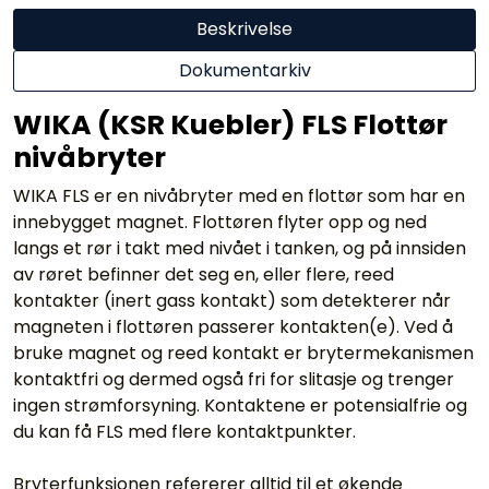
Beskrivelse
Dokumentarkiv
WIKA (KSR Kuebler) FLS Flottør
nivåbryter
WIKA FLS er en nivåbryter med en flottør som har en
innebygget magnet. Flottøren flyter opp og ned
langs et rør i takt med nivået i tanken, og på innsiden
av røret befinner det seg en, eller flere, reed
kontakter (inert gass kontakt) som detekterer når
magneten i flottøren passerer kontakten(e). Ved å
bruke magnet og reed kontakt er brytermekanismen
kontaktfri og dermed også fri for slitasje og trenger
ingen strømforsyning. Kontaktene er potensialfrie og
du kan få FLS med flere kontaktpunkter.
Bryterfunksjonen refererer alltid til et økende