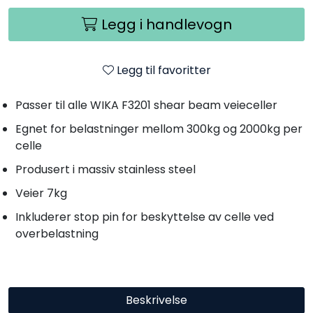
Legg i handlevogn
Legg til favoritter
Passer til alle WIKA F3201 shear beam veieceller
Egnet for belastninger mellom 300kg og 2000kg per
celle
Produsert i massiv stainless steel
Veier 7kg
Inkluderer stop pin for beskyttelse av celle ved
overbelastning
Beskrivelse