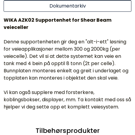
Dokumentarkiv
WIKA AZK02 Supportenhet for Shear Beam
veieceller
Denne supportenheten gir deg en "alt-i-ett" løsning
for veieapplikasjoner mellom 300 og 2000kg (per
veiecelle). Det vil si at dette systemet kan veie en
tank med 4 bein på opptil 8 tonn (2t per celle).
Bunnplaten monteres enkelt og greit i underlaget og
topplaten kan monteres i objektet den skal veie.
Vi kan også supplere med forsterkere,
koblingsbokser, displayer, mm. Ta kontakt med oss så
hjelper vi deg sette opp et komplett veiesystem.
Tilbehørsprodukter