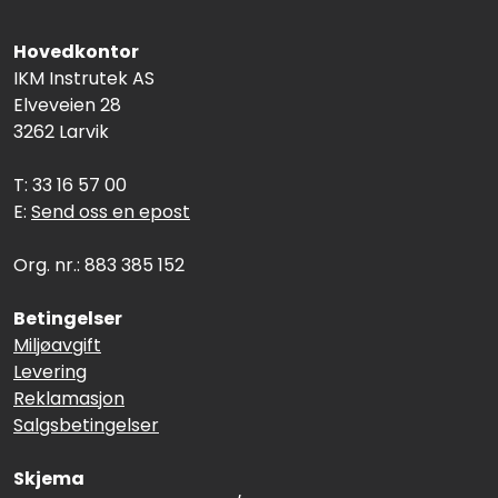
Hovedkontor
IKM Instrutek AS
Elveveien 28
3262 Larvik
T: 33 16 57 00
E:
Send oss en epost
Org. nr.: 883 385 152
Betingelser
Miljøavgift
Levering
Reklamasjon
Salgsbetingelser
Skjema