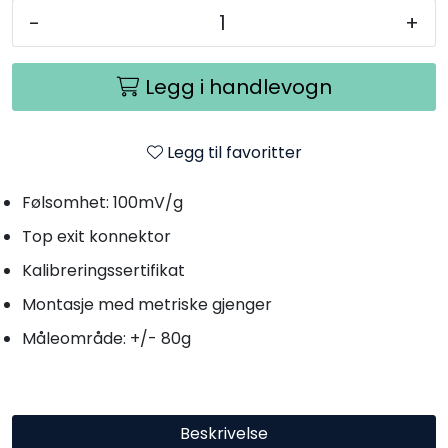
-
+
Legg i handlevogn
Legg til favoritter
Følsomhet: 100mV/g
Top exit konnektor
Kalibreringssertifikat
Montasje med metriske gjenger
Måleområde: +/- 80g
Beskrivelse