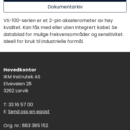
Dokumentarkiv
VS-100-serien er et 2-pin akselerometer av høy
kvalitet. Kan fås med eller uten integrert kabel. Se
datablad for mulige frekvensområder og sensitivitet.
Ideell for bruk til industrielle formål.
Hovedkontor
IKM Instrutek AS
Elveveien 28
3262 Larvik
T: 33 16 57 00
E:
Send oss en epost
Org. nr.: 883 385 152