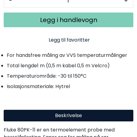
-
+
Legg i handlevogn
Legg til favoritter
For handsfree måling av VVS temperaturmålinger
Total lengde1 m (0,5 m kabel 0,5 m Velcro)
Temperaturområde: -30 til 150°C
Isolasjonsmateriale: Hytrel
Beskrivelse
Fluke 80PK-11 er en termoelement probe med