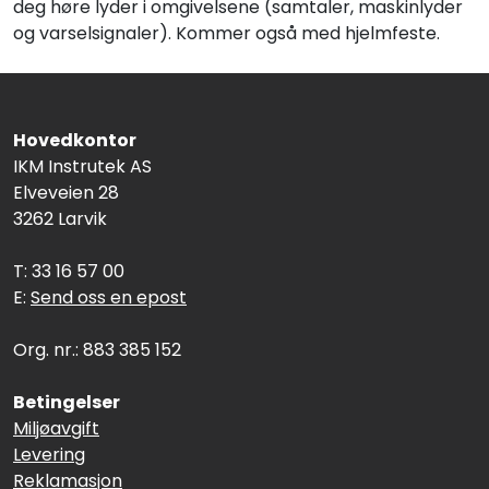
deg høre lyder i omgivelsene (samtaler, maskinlyder
og varselsignaler). Kommer også med hjelmfeste.
Hovedkontor
IKM Instrutek AS
Elveveien 28
3262 Larvik
T: 33 16 57 00
E:
Send oss en epost
Org. nr.: 883 385 152
Betingelser
Miljøavgift
Levering
Reklamasjon