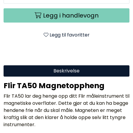
Legg i handlevogn
Legg til favoritter
Beskrivelse
Flir TA50 Magnetoppheng
Flir TA50 lar deg henge opp ditt Flir måleinstrument til
magnetiske overflater. Dette gjør at du kan ha begge
hendene frie når du skal måle. Magneten er meget
kraftig slik at den klarer å holde oppe selv litt tyngre
instrumenter.