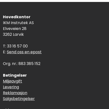
Hovedkontor
IKM Instrutek AS
Elveveien 28
3262 Larvik
T: 33 16 57 00
E:
Send oss en epost
Org. nr.: 883 385 152
Betingelser
Miljøavgift
Levering
Reklamasjon
Salgsbetingelser