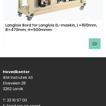
Langlois Bord for Langlois EL-maskin, L=1610mm,
B=470mm, H=500mmm
Hovedkontor
IKM Instrutek AS
Elveveien 28
3262 Larvik
T: 33 16 57 00
E:
Send oss en epost