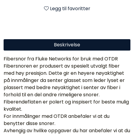
Legg til favoritter
Beskrivelse
Fibersnor fra Fluke Networks for bruk med OTDR
Fibersnoren er produsert av spesielt utvalgt fiber
med høy presisjon. Dette gir en høyere nøyaktighet
på innmålinger da senter glasset som leder lyset er
plassert med bedre nøyaktighet i senter av fiber i
forhold til en del andre rimeligere snorer.
Fiberendeflaten er polert og inspisert for beste mulig
kvalitet.
For innmålinger med OTDR anbefaler vi at du
benytter disse snorer.
Avhengig av hvilke oppgaver du har anbefaler vi at du