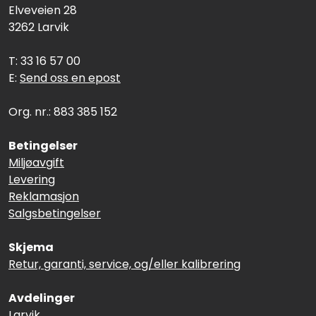
Elveveien 28
3262 Larvik
T: 33 16 57 00
E:
Send oss en epost
Org. nr.: 883 385 152
Betingelser
Miljøavgift
Levering
Reklamasjon
Salgsbetingelser
Skjema
Retur, garanti, service, og/eller kalibrering
Avdelinger
Larvik