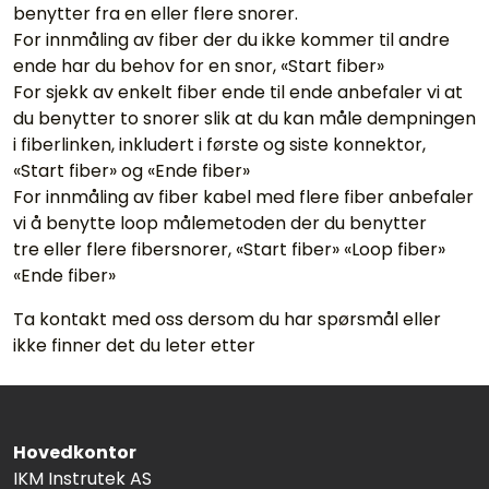
benytter fra en eller flere snorer.
For innmåling av fiber der du ikke kommer til andre
ende har du behov for en snor, «Start fiber»
For sjekk av enkelt fiber ende til ende anbefaler vi at
du benytter to snorer slik at du kan måle dempningen
i fiberlinken, inkludert i første og siste konnektor,
«Start fiber» og «Ende fiber»
For innmåling av fiber kabel med flere fiber anbefaler
vi å benytte loop målemetoden der du benytter
tre eller flere fibersnorer, «Start fiber» «Loop fiber»
«Ende fiber»
Ta kontakt med oss dersom du har spørsmål eller
ikke finner det du leter etter
Hovedkontor
IKM Instrutek AS