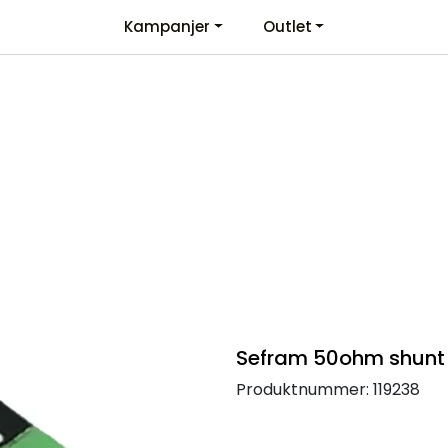
Kampanjer
Outlet
Kontaktinformasjon
Velkommen
Sefram 50ohm shunt
Produktnummer:
119238