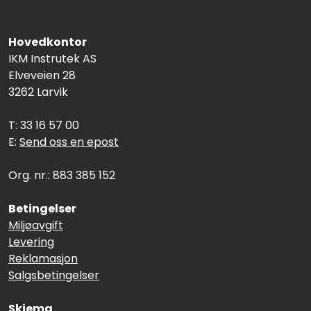
Hovedkontor
IKM Instrutek AS
Elveveien 28
3262 Larvik
T: 33 16 57 00
E:
Send oss en epost
Org. nr.: 883 385 152
Betingelser
Miljøavgift
Levering
Reklamasjon
Salgsbetingelser
Skjema