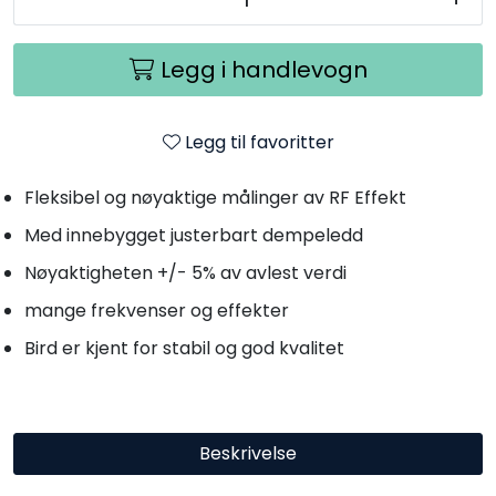
Legg i handlevogn
Legg til favoritter
Fleksibel og nøyaktige målinger av RF Effekt
Med innebygget justerbart dempeledd
Nøyaktigheten +/- 5% av avlest verdi
mange frekvenser og effekter
Bird er kjent for stabil og god kvalitet
Beskrivelse