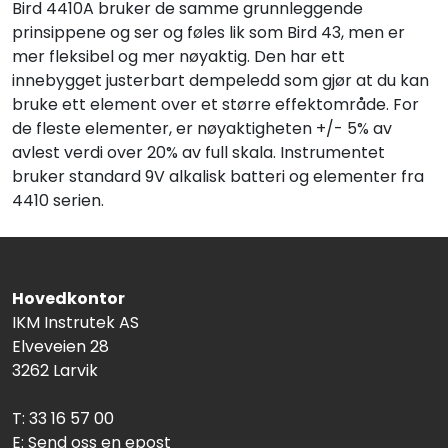
Bird 4410A bruker de samme grunnleggende
prinsippene og ser og føles lik som Bird 43, men er
mer fleksibel og mer nøyaktig. Den har ett
innebygget justerbart dempeledd som gjør at du kan
bruke ett element over et større effektområde. For
de fleste elementer, er nøyaktigheten +/- 5% av
avlest verdi over 20% av full skala. Instrumentet
bruker standard 9V alkalisk batteri og elementer fra
4410 serien.
Hovedkontor
IKM Instrutek AS
Elveveien 28
3262 Larvik
T: 33 16 57 00
E:
Send oss en epost